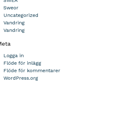
SWEA
Sweor
Uncategorized
Vandring
Vandring
Meta
Logga in
Flöde för inlägg
Flöde för kommentarer
WordPress.org