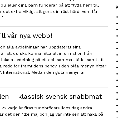
du eller dina barn funderar på att flytta hem till
K
r det extra viktigt att göra din röst hörd. Vem får
…]
ll vår nya webb!
ch alla avdelningar har uppdaterat sina
är att du ska kunna hitta all information från
n lokala avdelning på ett och samma ställe, samt att
 redo för framtidens behov. I den blåa menyn hittar
A International. Medan den gula menyn är
len – klassisk svensk snabbmat
022 Varje år firas tunnbrödsrullens dag andra
var det den 12:e maj och jag var inte sen att haka på