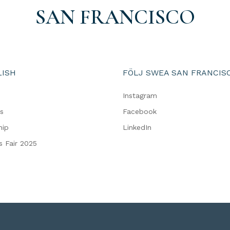
SAN FRANCISCO
LISH
FÖLJ SWEA SAN FRANCIS
s
Instagram
s
Facebook
hip
LinkedIn
s Fair 2025