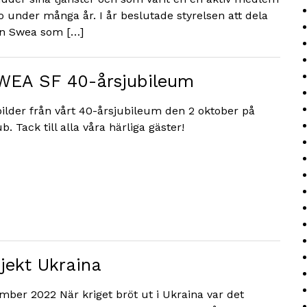
 under många år. I år beslutade styrelsen att dela
 en Swea som […]
SWEA SF 40-årsjubileum
 bilder från vårt 40-årsjubileum den 2 oktober på
. Tack till alla våra härliga gäster!
jekt Ukraina
mber 2022 När kriget bröt ut i Ukraina var det