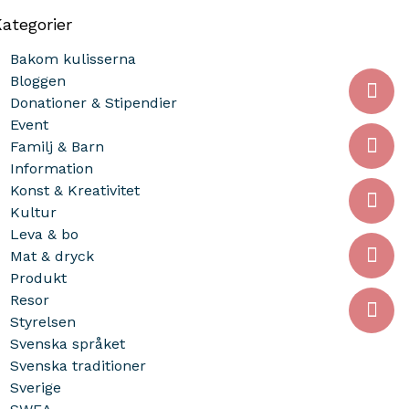
ategorier
Bakom kulisserna
Bloggen
Donationer & Stipendier
Event
Familj & Barn
Information
Konst & Kreativitet
Kultur
Leva & bo
Mat & dryck
Produkt
Resor
Styrelsen
Svenska språket
Svenska traditioner
Sverige