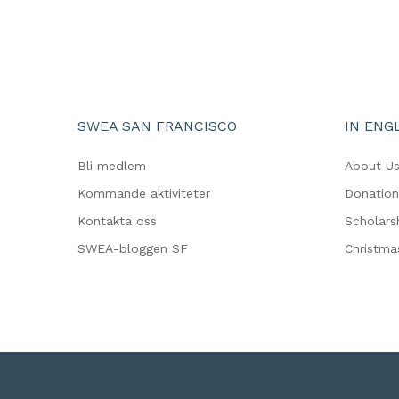
SWEA SAN FRANCISCO
IN ENG
Bli medlem
About U
Kommande aktiviteter
Donation
Kontakta oss
Scholars
SWEA-bloggen SF
Christma