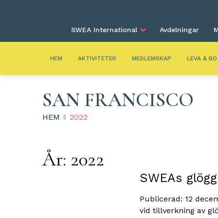
SWEA International
Avdelningar
M
HEM
AKTIVITETER
MEDLEMSKAP
LEVA & BO
SAN FRANCISCO
HEM
2022
År:
2022
SWEAs glögg
Publicerad: 12 dece
vid tillverkning av g