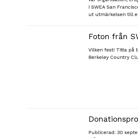
i SWEA San Francisco
ut utmärkelsen till
Foton från 
Vilken fest! Titta på
Berkeley Country Club
Donations­pro
Publicerad: 30 septe