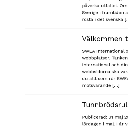
påverka utfallet. Om 
Sverige i framtiden ä
rösta i det svenska [
Välkommen ti
SWEA International o
webbplatser. Tanken 
International och di
webbsidorna ska vara
du allt som rör SWE
motsvarande […]
Tunnbrödsrul
Publicerad: 31 maj 2
lördagen i maj. I år 