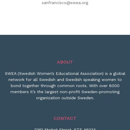
sanfrancisco@swea.org
ABOUT
SWEA (Swedish Women’s Educational Association) is a global
network for all Swedish and Swedish speaking women to
bond together through common roots. With over 6000
members it’s the largest non-profit Sweden-promoting
organization outside Sweden.
CONTACT
2261 Market Street, STE 46034