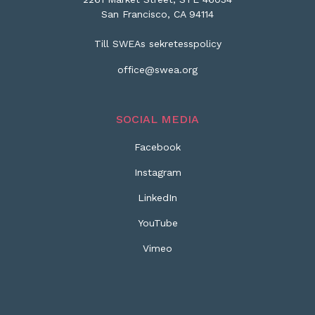
San Francisco, CA 94114
Till SWEAs sekretesspolicy
office@swea.org
SOCIAL MEDIA
Facebook
Instagram
LinkedIn
YouTube
Vimeo