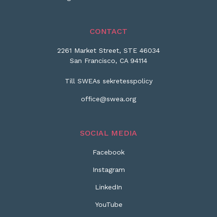
CONTACT
2261 Market Street, STE 46034
San Francisco, CA 94114
Till SWEAs sekretesspolicy
office@swea.org
SOCIAL MEDIA
Facebook
Instagram
LinkedIn
YouTube