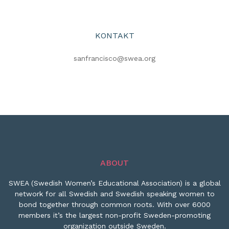
KONTAKT
sanfrancisco@swea.org
ABOUT
SWEA (Swedish Women’s Educational Association) is a global
network for all Swedish and Swedish speaking women to
bond together through common roots. With over 6000
members it’s the largest non-profit Sweden-promoting
organization outside Sweden.