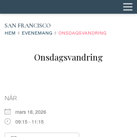
SAN FRANCISCO
HEM
EVENEMANG
ONSDAGS­VANDRING
Onsdags­vandring
NÄR
mars 18, 2026
09:15 - 11:15