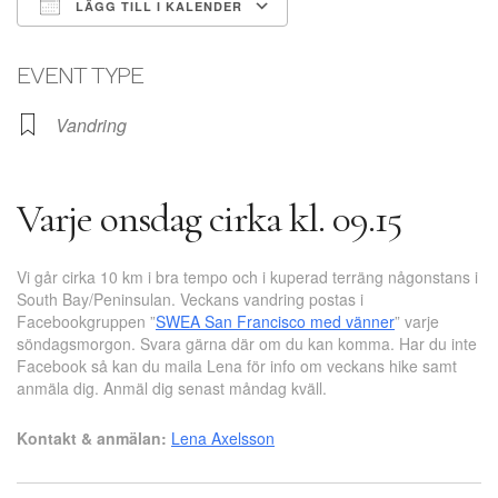
LÄGG TILL I KALENDER
Ladda ner ICS
Google Kalender
EVENT TYPE
Vandring
Varje onsdag cirka kl. 09.15
Vi går cirka 10 km i bra tempo och i kuperad terräng någonstans i
South Bay/Peninsulan. Veckans vandring postas i
Facebookgruppen ”
SWEA San Francisco med vänner
” varje
söndagsmorgon. Svara gärna där om du kan komma. Har du inte
Facebook så kan du maila Lena för info om veckans hike samt
anmäla dig. Anmäl dig senast måndag kväll.
Kontakt & anmälan:
Lena Axelsson