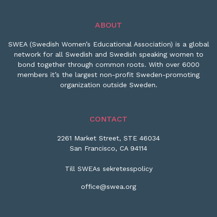
ABOUT
SWEA (Swedish Women’s Educational Association) is a global
network for all Swedish and Swedish speaking women to
bond together through common roots. With over 6000
members it’s the largest non-profit Sweden-promoting
organization outside Sweden.
CONTACT
2261 Market Street, STE 46034
San Francisco, CA 94114
Till SWEAs sekretesspolicy
office@swea.org