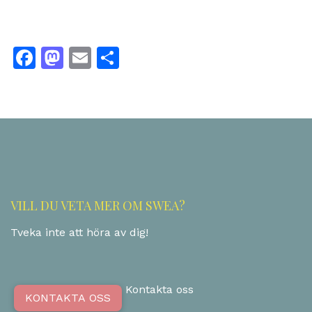
Facebook
Mastodon
Email
Dela
VILL DU VETA MER OM SWEA?
Tveka inte att höra av dig!
Kontakta oss
KONTAKTA OSS