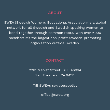
ABOUT
SWEA (Swedish Women’s Educational Association) is a global
network for all Swedish and Swedish speaking women to
bond together through common roots. With over 6000
members it’s the largest non-profit Sweden-promoting
organization outside Sweden.
CONTACT
2261 Market Street, STE 46034
San Francisco, CA 94114
Till SWEAs sekretesspolicy
office@swea.org