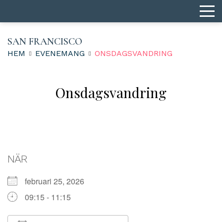
SAN FRANCISCO
HEM
EVENEMANG
ONSDAGS­VANDRING
Onsdags­vandring
NÄR
februari 25, 2026
09:15 - 11:15