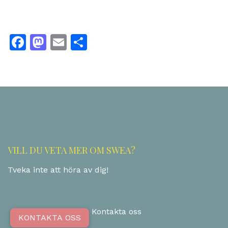
Facebook
Mastodon
Email
Dela
VILL DU VETA MER OM SWEA?
Tveka inte att höra av dig!
Kontakta oss
KONTAKTA OSS