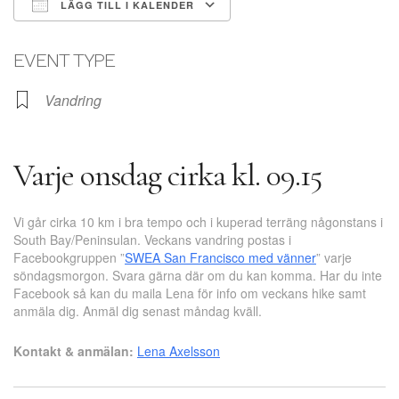
LÄGG TILL I KALENDER
Ladda ner ICS
Google Kalender
EVENT TYPE
Vandring
Varje onsdag cirka kl. 09.15
Vi går cirka 10 km i bra tempo och i kuperad terräng någonstans i
South Bay/Peninsulan. Veckans vandring postas i
Facebookgruppen ”
SWEA San Francisco med vänner
” varje
söndagsmorgon. Svara gärna där om du kan komma. Har du inte
Facebook så kan du maila Lena för info om veckans hike samt
anmäla dig. Anmäl dig senast måndag kväll.
Kontakt & anmälan:
Lena Axelsson