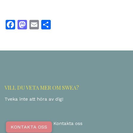
Facebook
Mastodon
Email
Dela
VILL DU VETA MER OM SWEA?
Tveka inte att höra av dig!
Kontakta oss
KONTAKTA OSS