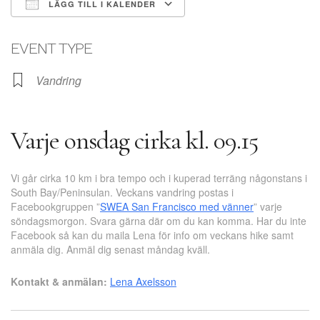
LÄGG TILL I KALENDER
Ladda ner ICS
Google Kalender
EVENT TYPE
Vandring
Varje onsdag cirka kl. 09.15
Vi går cirka 10 km i bra tempo och i kuperad terräng någonstans i
South Bay/Peninsulan. Veckans vandring postas i
Facebookgruppen ”
SWEA San Francisco med vänner
” varje
söndagsmorgon. Svara gärna där om du kan komma. Har du inte
Facebook så kan du maila Lena för info om veckans hike samt
anmäla dig. Anmäl dig senast måndag kväll.
Kontakt & anmälan:
Lena Axelsson