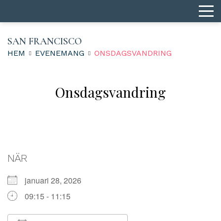
SAN FRANCISCO
HEM
EVENEMANG
ONSDAGS­VANDRING
Onsdags­vandring
NÄR
januari 28, 2026
09:15 - 11:15