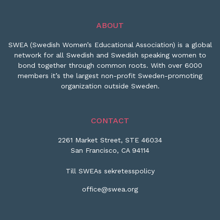
ABOUT
SWEA (Swedish Women’s Educational Association) is a global
network for all Swedish and Swedish speaking women to
bond together through common roots. With over 6000
members it’s the largest non-profit Sweden-promoting
organization outside Sweden.
CONTACT
2261 Market Street, STE 46034
San Francisco, CA 94114
Till SWEAs sekretesspolicy
office@swea.org