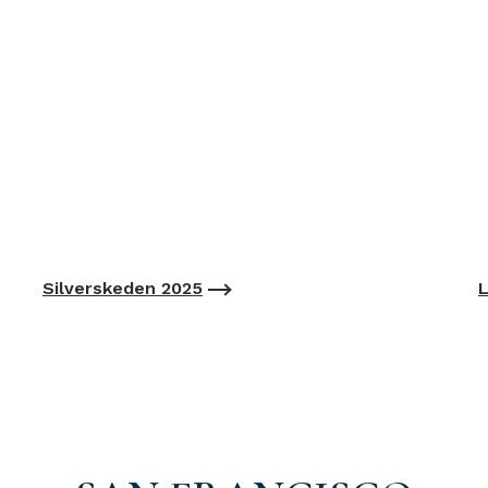
Silverskeden 2025
L