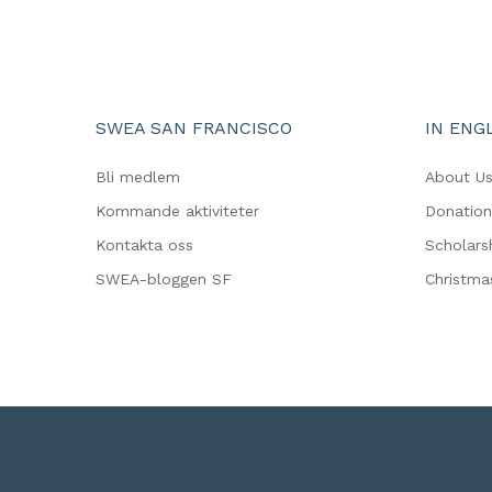
SWEA SAN FRANCISCO
IN ENG
Bli medlem
About U
Kommande aktiviteter
Donation
Kontakta oss
Scholars
SWEA-bloggen SF
Christma