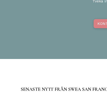
Tveka in
KON
SENASTE NYTT FRÅN SWEA SAN FRAN