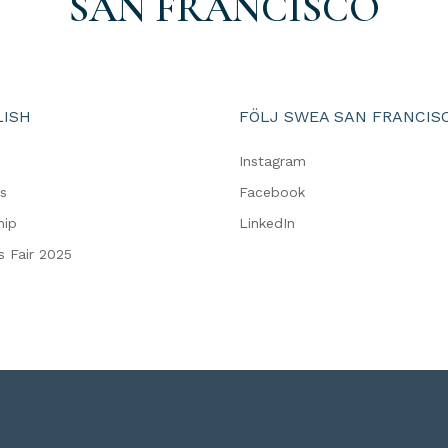
SAN FRANCISCO
LISH
FÖLJ SWEA SAN FRANCIS
s
Instagram
s
Facebook
hip
LinkedIn
s Fair 2025