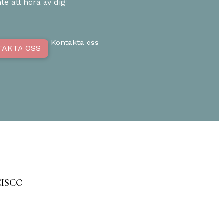
te att höra av dig!
Kontakta oss
TAKTA OSS
CISCO