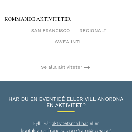
KOMMANDE AKTIVITETER
SAN FRANCISCO
REGIONALT
SWEA INTL.
Se alla aktiviteter
HAR DU EN EVENTIDÉ ELLER VILL ANORDNA
EN AKTIVITET?
Fyll i vår
aktivitetsmall här
eller
kontakta
sanfrancisco.program@swea.org