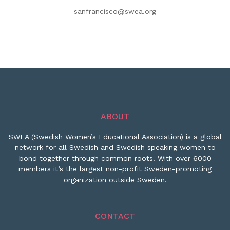
sanfrancisco@swea.org
ABOUT
SWEA (Swedish Women’s Educational Association) is a global
network for all Swedish and Swedish speaking women to
bond together through common roots. With over 6000
members it’s the largest non-profit Sweden-promoting
organization outside Sweden.
CONTACT