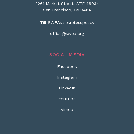
2261 Market Street, STE 46034
San Francisco, CA 94114
Till SWEAs sekretesspolicy
office@swea.org
SOCIAL MEDIA
Facebook
Instagram
LinkedIn
YouTube
Vimeo