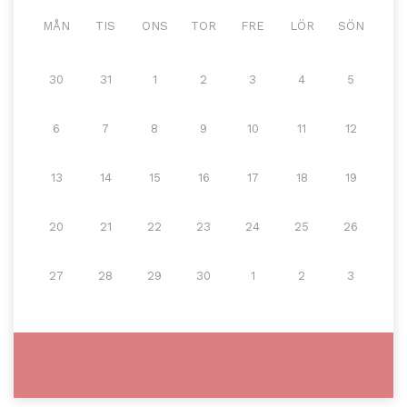
MÅN
TIS
ONS
TOR
FRE
LÖR
SÖN
30
31
1
2
3
4
5
6
7
8
9
10
11
12
13
14
15
16
17
18
19
20
21
22
23
24
25
26
27
28
29
30
1
2
3